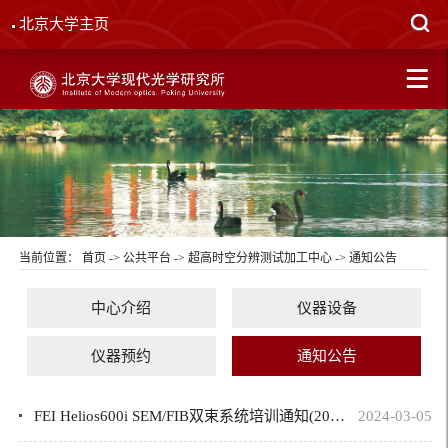
北京大学主页
当前位置：
首页
->
公共平台
->
超高时空分辨测试加工中心
->
通知公告
中心介绍
仪器设备
仪器预约
通知公告
FEI Helios600i SEM/FIB双束系统培训通知(2024年春季)
2024-03-05