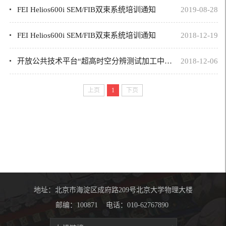
FEI Helios600i SEM/FIB双束系统培训通知
2019-08-28
FEI Helios600i SEM/FIB双束系统培训通知
2018-12-19
开放公共技术平台“超高时空分辨测试加工中心”即日起正式上线
2018-12-06
上页
1
下页
地址：北京市海淀区成府路209号北京大学物理大楼
邮编：100871 电话：010-62767890