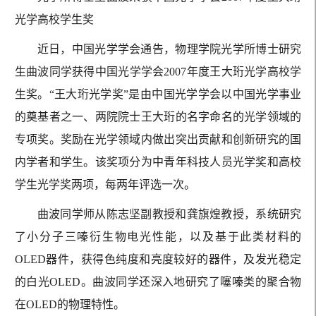
光学高校学生奖
近日，中国光学学会通告，物理学院光学所博士研究
生曲波同学获得中国光学学会2007年度王大珩光学高校学
生奖。“王大珩光学奖”是由中国光学学会以中国光学事业
的奠基者之一、两院院士王大珩的名字命名的光学领域的
专项奖。奖励在光学领域内做出突出贡献和创新研究的国
内学者和学生。该奖项分为中青年科技人员光学奖和高校
学生光学奖两项，每两年评选一次。
曲波同学师从陈志坚副教授和龚旗煌教授，系统研究
了小分子三嗪衍生物电光性能，以及基于此类材料的
OLED器件，获得色纯度和亮度较好的器件，及发光稳定
的白光OLED。曲波同学还深入地研究了噻嗪类的聚合物
在OLED的物理特性。