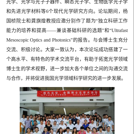
光学、光学与光子子器件、瞬态光子学、生物医学光子学
和先进光学材料等6个现代光学研究方向。论坛期间，杨
国桢院士和龚旗煌教授应邀分别作了题为“独立科研工作
能力的培养和提高——兼谈基础科研的选题”和“Ultrafast
Mesoscopic Optics and Photonics”的报告。与会博士生充分
交流、积极讨论。大家一致认为，本次论坛成功搭建了一
个高水平、有特色的学术交流平台，有助于拓宽光学领域
博士生的学术视野，进一步加大各个单位之间的沟通交流
与合作，并将促进我国光学领域科学研究的进一步发展。