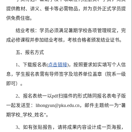
提供教材、讲义、餐卡等必需物品，并为京外正式学员提
供免费住宿。
结业考核：学员必须满足暑期学校各项管理规定，完
成必修课程并参加结业考核，考核合格者颁发结业证书。
五、报名方式
1、下载报名表(
点击链接
)，按照要求如实填写个人信
息，学生报名表需有导师签字及培养单位盖章（院系一级
即可）。
2、报名表统一以pdf扫描件的形式随同报名表电子版
一起发送至：lihongyun@pku.edu.cn，邮件主题统一为“暑
期学校_学校_姓名”。
3、如有张贴报告，请将成果内容设计成一页海报，