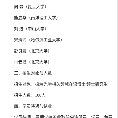
周 磊（复旦大学）
熊启华（南洋理工大学）
刘 进（中山大学）
宋清海（哈尔滨工业大学）
彭良友（北京大学）
肖云峰（北京大学）
三、招生对象与人数
招生对象：极端光学相关领域在读博士/硕士研究生
招生人数：100人
四、学员待遇与结业
学员待遇：暑期学校不收取任何注册费、学费，免费